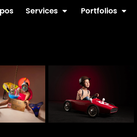
opos
Services
Portfolios