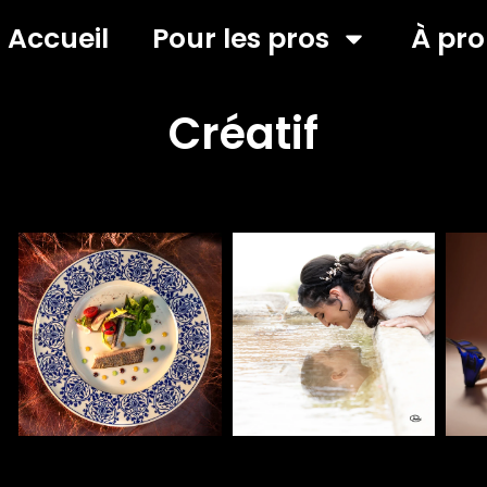
Accueil
Pour les pros
À pr
Créatif