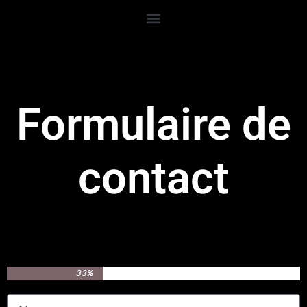
Formulaire de
contact
33%